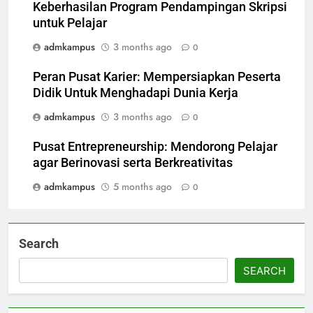
Keberhasilan Program Pendampingan Skripsi
untuk Pelajar
admkampus
3 months ago
0
Peran Pusat Karier: Mempersiapkan Peserta
Didik Untuk Menghadapi Dunia Kerja
admkampus
3 months ago
0
Pusat Entrepreneurship: Mendorong Pelajar
agar Berinovasi serta Berkreativitas
admkampus
5 months ago
0
Search
SEARCH