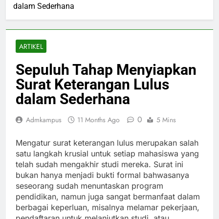
dalam Sederhana
ARTIKEL
Sepuluh Tahap Menyiapkan
Surat Keterangan Lulus
dalam Sederhana
0
Admkampus
11 Months Ago
5 Mins
Mengatur surat keterangan lulus merupakan salah
satu langkah krusial untuk setiap mahasiswa yang
telah sudah mengakhir studi mereka. Surat ini
bukan hanya menjadi bukti formal bahwasanya
seseorang sudah menuntaskan program
pendidikan, namun juga sangat bermanfaat dalam
berbagai keperluan, misalnya melamar pekerjaan,
pendaftaran untuk melanjutkan studi, atau