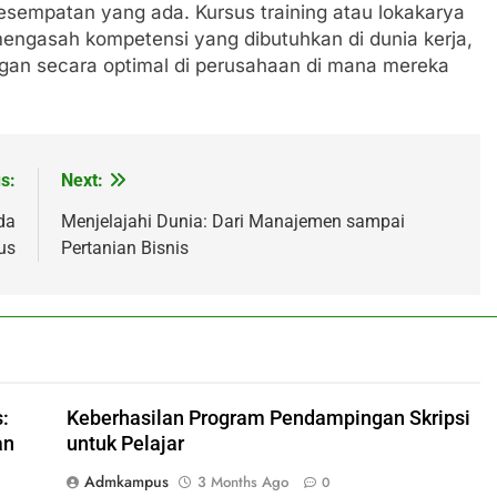
empatan yang ada. Kursus training atau lokakarya
engasah kompetensi yang dibutuhkan di dunia kerja,
an secara optimal di perusahaan di mana mereka
s:
Next:
da
Menjelajahi Dunia: Dari Manajemen sampai
us
Pertanian Bisnis
:
Keberhasilan Program Pendampingan Skripsi
an
untuk Pelajar
Admkampus
3 Months Ago
0