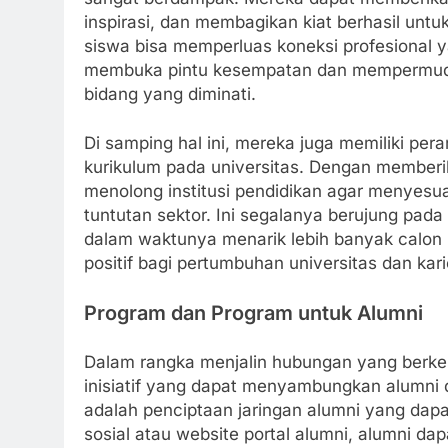
inspirasi, dan membagikan kiat berhasil untu
siswa bisa memperluas koneksi profesional y
membuka pintu kesempatan dan mempermudah 
bidang yang diminati.
Di samping hal ini, mereka juga memiliki pe
kurikulum pada universitas. Dengan memberi
menolong institusi pendidikan agar menyesua
tuntutan sektor. Ini segalanya berujung pad
dalam waktunya menarik lebih banyak calon
positif bagi pertumbuhan universitas dan kar
Program dan Program untuk Alumni
Dalam rangka menjalin hubungan yang berkes
inisiatif yang dapat menyambungkan alumni de
adalah penciptaan jaringan alumni yang dapat
sosial atau website portal alumni, alumni d