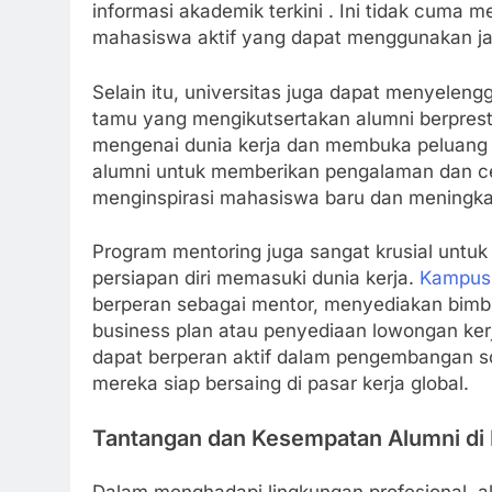
informasi akademik terkini . Ini tidak cuma 
mahasiswa aktif yang dapat menggunakan ja
Selain itu, universitas juga dapat menyeleng
tamu yang mengikutsertakan alumni berprest
mengenai dunia kerja dan membuka peluang
alumni untuk memberikan pengalaman dan ce
menginspirasi mahasiswa baru dan meningkat
Program mentoring juga sangat krusial untu
persiapan diri memasuki dunia kerja.
Kampus
berperan sebagai mentor, menyediakan bim
business plan atau penyediaan lowongan ker
dapat berperan aktif dalam pengembangan so
mereka siap bersaing di pasar kerja global.
Tantangan dan Kesempatan Alumni di 