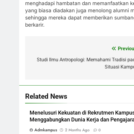
menghadapi hambatan dan memanfaatkan kes
yang biasa diadakan juga menolong alumni m
sehingga mereka dapat memberikan sumbang
berkarir.
Previou
Post
navigation
Studi Ilmu Antropologi: Memahami Tradisi pa
Situasi Kamp
Related News
Menelusuri Kekuatan di Rekrutmen Kampus
Menggabungkan Dunia Kerja dan Pengajar
Admkampus
2 Months Ago
0