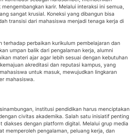
k mengembangkan karir. Melalui interaksi ini semua,
ang sangat krusial. Koneksi yang dibangun bisa
transisi dari mahasiswa menjadi tenaga kerja di
ran terhadap perbaikan kurikulum pembelajaran dan
kan umpan balik dari pengalaman kerja, alumni
ikan materi ajar agar lebih sesuai dengan kebutuhan
a kemajuan akreditasi dan reputasi kampus, yang
 mahasiswa untuk masuk, mewujudkan lingkaran
ier mahasiswa.
inambungan, institusi pendidikan harus menciptakan
ngan civitas akademika. Salah satu inisiatif penting
 diakses dengan platform digital. Melalui grup media
apat memperoleh pengalaman, peluang kerja, dan