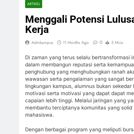
ARTIKEL
Menggali Potensi Lulusan
Kerja
0
Admkampus
11 Months Ago
5 Mins
Di zaman yang terus selalu bertransformasi i
dalam membangun reputasi serta kemampuan 
penghubung yang menghubungkan ranah akad
wawasan serta pengalaman yang sangat ber
lingkungan kampus, alumnus bukan sekedar
motivasi serta motivasi yang dapat dapat m
capaian lebih tinggi. Melalui jaringan yang
membantu terciptanya komunitas yang solid
mahasiswa.
Dengan berbagai program yang meliputi burs