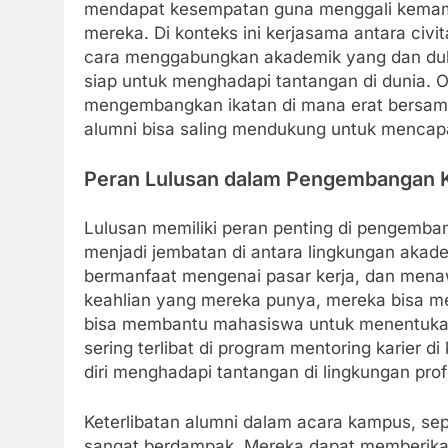
mendapat kesempatan guna menggali kemam
mereka. Di konteks ini kerjasama antara civi
cara menggabungkan akademik yang dan duk
siap untuk menghadapi tantangan di dunia. O
mengembangkan ikatan di mana erat bersam
alumni bisa saling mendukung untuk mencap
Peran Lulusan dalam Pengembangan K
Lulusan memiliki peran penting di pengembang
menjadi jembatan di antara lingkungan akade
bermanfaat mengenai pasar kerja, dan menaw
keahlian yang mereka punya, mereka bisa me
bisa membantu mahasiswa untuk menentukan a
sering terlibat di program mentoring karie
diri menghadapi tantangan di lingkungan prof
Keterlibatan alumni dalam acara kampus, sepe
sangat berdampak. Mereka dapat memberikan