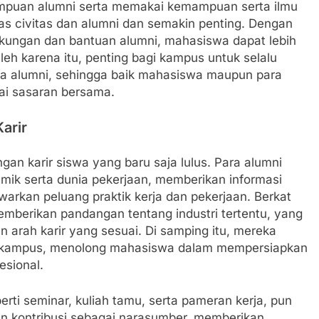
puan alumni serta memakai kemampuan serta ilmu
tas civitas dan alumni dan semakin penting. Dengan
ungan dan bantuan alumni, mahasiswa dapat lebih
leh karena itu, penting bagi kampus untuk selalu
a alumni, sehingga baik mahasiswa maupun para
ai sasaran bersama.
arir
an karir siswa yang baru saja lulus. Para alumni
mik serta dunia pekerjaan, memberikan informasi
arkan peluang praktik kerja dan pekerjaan. Berkat
mberikan pandangan tentang industri tertentu, yang
rah karir yang sesuai. Di samping itu, mereka
r di kampus, menolong mahasiswa dalam mempersiapkan
esional.
rti seminar, kuliah tamu, serta pameran kerja, pun
 kontribusi sebagai narasumber, memberikan