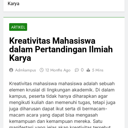
Karya
ARTIKEL
Kreativitas Mahasiswa
dalam Pertandingan Ilmiah
Karya
0
Admkampus
12 Months Ago
5 Mins
Kreativitas mahasiswa mahasiswa adalah sebuah
elemen krusial di lingkungan akademik. Di dalam
kampus, peserta tidak hanya diharapkan agar
mengikuti kuliah dan memenuhi tugas, tetapi juga
juga diharusan dapat ikut serta di bermacam-
macam acara yang dapat bisa mengasah
kemampuan dan kemampuan mereka. Satu
manifestasi yang jelas akan kreativitas tersebut