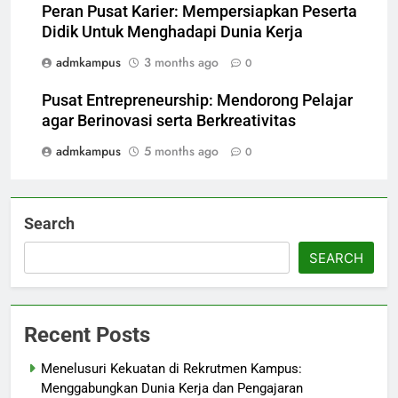
Peran Pusat Karier: Mempersiapkan Peserta
Didik Untuk Menghadapi Dunia Kerja
admkampus
3 months ago
0
Pusat Entrepreneurship: Mendorong Pelajar
agar Berinovasi serta Berkreativitas
admkampus
5 months ago
0
Search
SEARCH
Recent Posts
Menelusuri Kekuatan di Rekrutmen Kampus:
Menggabungkan Dunia Kerja dan Pengajaran