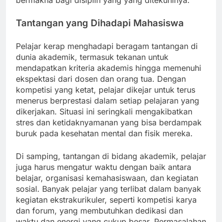
bermakna bagi disiplin yang yang ditekuninya.
Tantangan yang Dihadapi Mahasiswa
Pelajar kerap menghadapi beragam tantangan di
dunia akademik, termasuk tekanan untuk
mendapatkan kriteria akademis hingga memenuhi
ekspektasi dari dosen dan orang tua. Dengan
kompetisi yang ketat, pelajar dikejar untuk terus
menerus berprestasi dalam setiap pelajaran yang
dikerjakan. Situasi ini seringkali mengakibatkan
stres dan ketidaknyamanan yang bisa berdampak
buruk pada kesehatan mental dan fisik mereka.
Di samping, tantangan di bidang akademik, pelajar
juga harus mengatur waktu dengan baik antara
belajar, organisasi kemahasiswaan, dan kegiatan
sosial. Banyak pelajar yang terlibat dalam banyak
kegiatan ekstrakurikuler, seperti kompetisi karya
dan forum, yang membutuhkan dedikasi dan
waktu dan energi yang cukup besar. Permasalahan