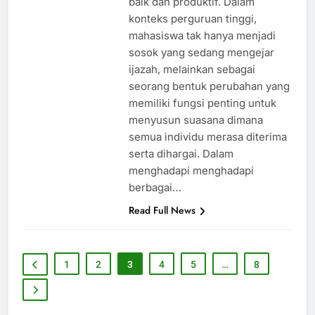
baik dan produktif. Dalam
konteks perguruan tinggi,
mahasiswa tak hanya menjadi
sosok yang sedang mengejar
ijazah, melainkan sebagai
seorang bentuk perubahan yang
memiliki fungsi penting untuk
menyusun suasana dimana
semua individu merasa diterima
serta dihargai. Dalam
menghadapi menghadapi
berbagai…
Read Full News
1
2
3
4
5
…
8