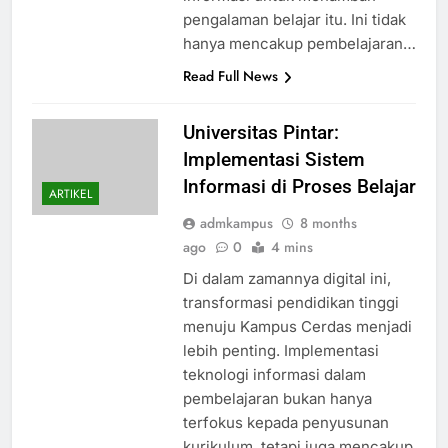
pengalaman belajar itu. Ini tidak
hanya mencakup pembelajaran…
Read Full News
Universitas Pintar:
Implementasi Sistem
Informasi di Proses Belajar
ARTIKEL
admkampus
8 months
ago
0
4 mins
Di dalam zamannya digital ini,
transformasi pendidikan tinggi
menuju Kampus Cerdas menjadi
lebih penting. Implementasi
teknologi informasi dalam
pembelajaran bukan hanya
terfokus kepada penyusunan
kurikulum, tetapi juga mencakup