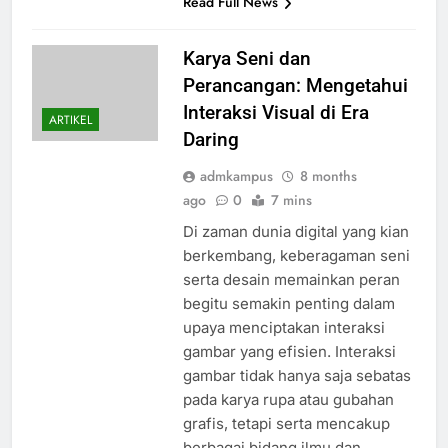
Read Full News
Karya Seni dan
Perancangan: Mengetahui
Interaksi Visual di Era
ARTIKEL
Daring
admkampus
8 months
ago
0
7 mins
Di zaman dunia digital yang kian
berkembang, keberagaman seni
serta desain memainkan peran
begitu semakin penting dalam
upaya menciptakan interaksi
gambar yang efisien. Interaksi
gambar tidak hanya saja sebatas
pada karya rupa atau gubahan
grafis, tetapi serta mencakup
berbagai bidang ilmu dan