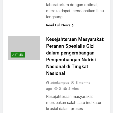
laboratorium dengan optimal,
mereka dapat mendapatkan ilmu
langsung…
Read Full News
Kesejahteraan Masyarakat:
Peranan Spesialis Gizi
dalam pengembangan
ARTIKEL
Pengembangan Nutrisi
Nasional di Tingkat
Nasional
admkampus
8 months
ago
0
5 mins
Kesejahteraan masyarakat
merupakan salah satu indikator
krusial dalam proses