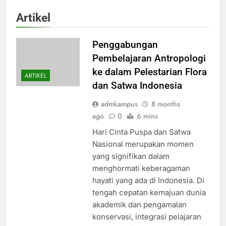
Artikel
Penggabungan
Pembelajaran Antropologi
ke dalam Pelestarian Flora
ARTIKEL
dan Satwa Indonesia
admkampus
8 months
ago
0
6 mins
Hari Cinta Puspa dan Satwa
Nasional merupakan momen
yang signifikan dalam
menghormati keberagaman
hayati yang ada di Indonesia. Di
tengah cepatan kemajuan dunia
akademik dan pengamalan
konservasi, integrasi pelajaran