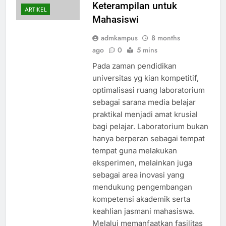
Keterampilan untuk
ARTIKEL
Mahasiswi
admkampus
8 months
ago
0
5 mins
Pada zaman pendidikan
universitas yg kian kompetitif,
optimalisasi ruang laboratorium
sebagai sarana media belajar
praktikal menjadi amat krusial
bagi pelajar. Laboratorium bukan
hanya berperan sebagai tempat
tempat guna melakukan
eksperimen, melainkan juga
sebagai area inovasi yang
mendukung pengembangan
kompetensi akademik serta
keahlian jasmani mahasiswa.
Melalui memanfaatkan fasilitas