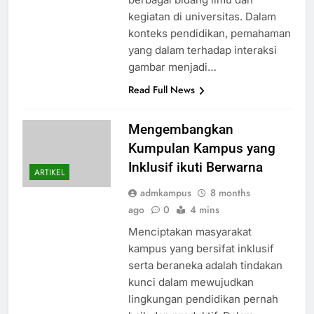
kegiatan di universitas. Dalam
konteks pendidikan, pemahaman
yang dalam terhadap interaksi
gambar menjadi…
Read Full News
Mengembangkan
Kumpulan Kampus yang
Inklusif ikuti Berwarna
ARTIKEL
admkampus
8 months
ago
0
4 mins
Menciptakan masyarakat
kampus yang bersifat inklusif
serta beraneka adalah tindakan
kunci dalam mewujudkan
lingkungan pendidikan pernah