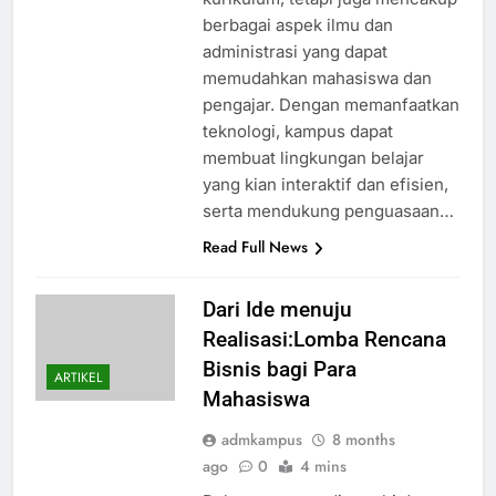
berbagai aspek ilmu dan
administrasi yang dapat
memudahkan mahasiswa dan
pengajar. Dengan memanfaatkan
teknologi, kampus dapat
membuat lingkungan belajar
yang kian interaktif dan efisien,
serta mendukung penguasaan…
Read Full News
Dari Ide menuju
Realisasi:Lomba Rencana
Bisnis bagi Para
ARTIKEL
Mahasiswa
admkampus
8 months
ago
0
4 mins